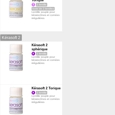
Torique
T
1 lentille
boite de 2 lentilles
Lentille souple pour
kératocônes et cornées
irrégulières
Kérasoft 2
Kérasoft 2
sphérique
A
1 lentille
Lentille souple pour
kératocônes et cornées
irrégulières
Kérasoft 2 Torique
A
1 lentille
Lentille souple pour
kératocônes et cornées
irrégulières